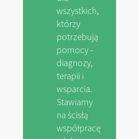
wszystkich,
którzy
potrzebują
pomocy -
diagnozy,
terapii i
wsparcia.
Stawiamy
na ścisłą
współpracę