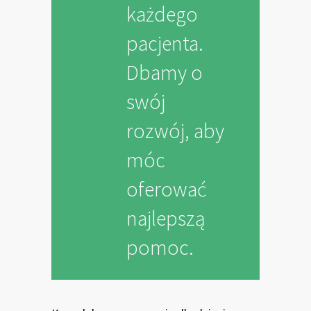
każdego
pacjenta.
Dbamy o
swój
rozwój, aby
móc
oferować
najlepszą
pomoc.