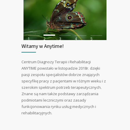
1
2
3
4
5
Witamy w Anytime!
Centrum Diagnozy Terapii i Rehabilitacji
ANYTIME powstało w listopadzie 2018r. dzięki
pasji zespołu specjalistów dobrze znających
specyfikę pracy z pacjentami w różnym wieku i z
szerokim spektrum potrzeb terapeutycznych.
Znane są nam także podstawy zarządzania
podmiotami leczniczymi oraz zasady
funkcjonowania rynku usług medycznych i
rehabilitacyjnych.