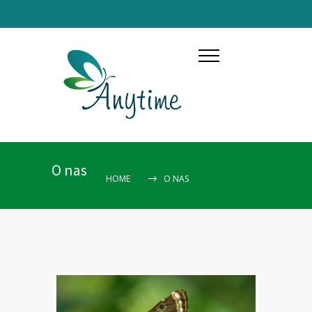
O nas
HOME
O NAS