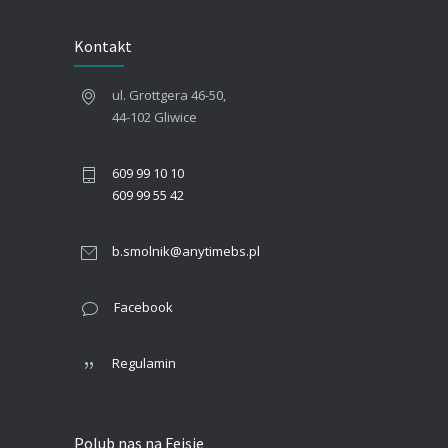
Kontakt
ul. Grottgera 46-50,
44-102 Gliwice
609 99 10 10
609 99 55 42
b.smolnik@anytimebs.pl
Facebook
Regulamin
Polub nas na Fejsie