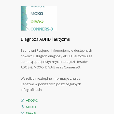
Diagnoza ADHD i autyzmu
Szanowni Pacjenci, informujemy o dostępnych
nowych usługach diagnozy ADHD i autyzmu za
pomocą specjalistycznych narzędzi i testów:
ADOS-2, MOXO, DIVA-5 oraz Conners-3.
Wszelkie niezbędne informacje znajdą
Państwo w poniższych poszczególnych
infografikach:
ADOS
-2
MOXO
DIVA-5