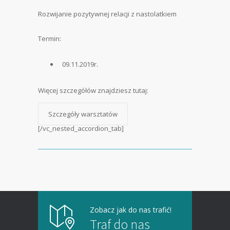
Rozwijanie pozytywnej relacji z nastolatkiem
Termin:
09.11.2019r.
Więcej szczegółów znajdziesz tutaj:
Szczegóły warsztatów
[/vc_nested_accordion_tab]
Zobacz jak do nas trafić!
Traf do nas