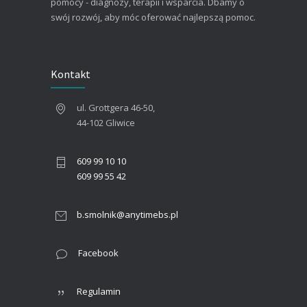
pomocy - diagnozy, terapii i wsparcia. Dbamy o
swój rozwój, aby móc oferować najlepszą pomoc.
Kontakt
ul. Grottgera 46-50,
44-102 Gliwice
609 99 10 10
609 99 55 42
b.smolnik@anytimebs.pl
Facebook
Regulamin