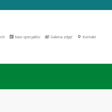
ych
Nasi specjaliści
Galeria zdjęć
Kontakt