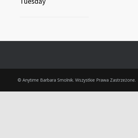
Tuesday
© Anytime Barbara Smolnik. Wszystkie Prawa Zastrzeżone.