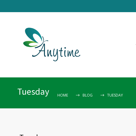
Tuesday
HOME
BLOG
TUESDAY