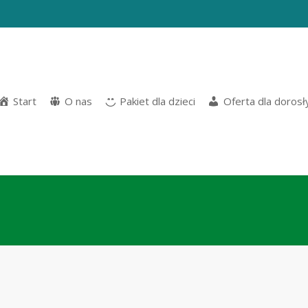
Start
O nas
Pakiet dla dzieci
Oferta dla dorosł