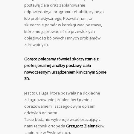
postawą ciała oraz zaplanowanie
odpowiedniego programu rehabilitacyjnego
lub profilaktycznego. Pozwala nam to
skutecznie pomóc w korekcji wad postawy,
które mogą prowadzić do przewlekłych
dolegliwości bólowych i innych problemów
zdrowotnych.
Gorąco polecamy również skorzystanie z
profesjonalnej analizy postawy ciała
nowoczesnym urządzeniem klinicznym Spine
3D.
Jest to usługa, która pozwala na dokładne
zdiagnozowanie problemów łącznie z
obrazowaniem i szczegółowym opisem
odchyleń od norm.
Takie badanie wykonuje współpracujący z
nami technik ortopeda
Grzegorz Zielenski
w
gabinecie w Pyskowicach.