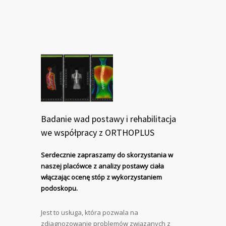
Badanie wad postawy i rehabilitacja
we współpracy z ORTHOPLUS
Serdecznie zapraszamy do skorzystania w
naszej placówce z analizy postawy ciała
włączając ocenę stóp z wykorzystaniem
podoskopu.
Jest to usługa, która pozwala na
zdiagnozowanie problemów związanych z